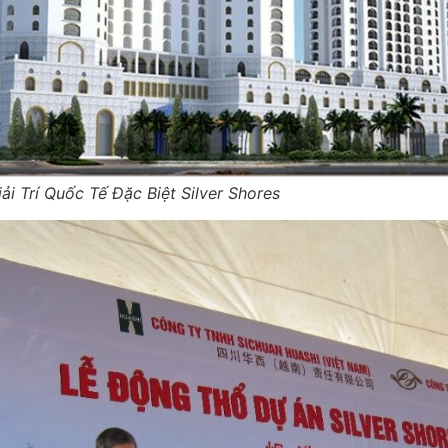
ải Trí Quốc Tế Đặc Biệt Silver Shores