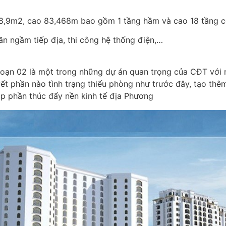
78,9m2, cao 83,468m bao gồm 1 tầng hầm và cao 18 tầng c
n ngầm tiếp địa, thi công hệ thống điện,…
 đoạn 02 là một trong những dự án quan trọng của CĐT với
ết phần nào tình trạng thiếu phòng như trước đây, tạo thê
óp phần thúc đẩy nền kinh tế địa Phương