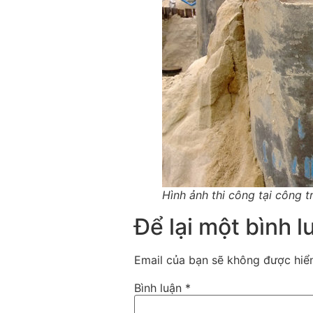
Hình ảnh thi công tại công 
Để lại một bình l
Email của bạn sẽ không được hiển
Bình luận
*