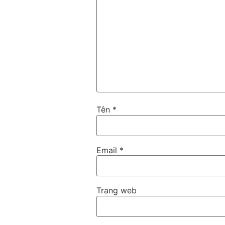
Tên
*
Email
*
Trang web