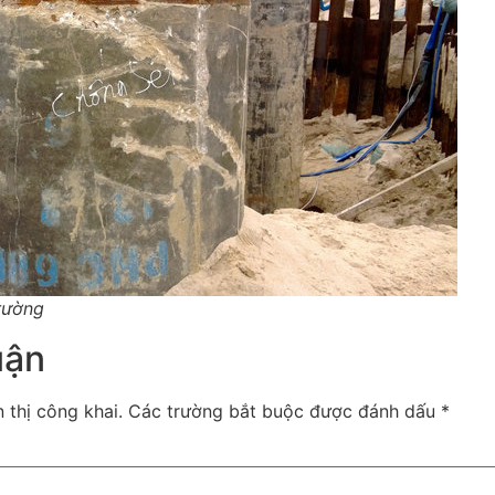
trường
uận
 thị công khai.
Các trường bắt buộc được đánh dấu
*