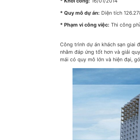
* Khởi công:
16/01/2014
* Quy mô dự án:
Diện tích 126.2
* Phạm vi công việc:
Thi công phầ
Công trình dự án khách sạn giai
nhằm đáp ứng tốt hơn và giải quy
mái có quy mô lớn và hiện đại, g