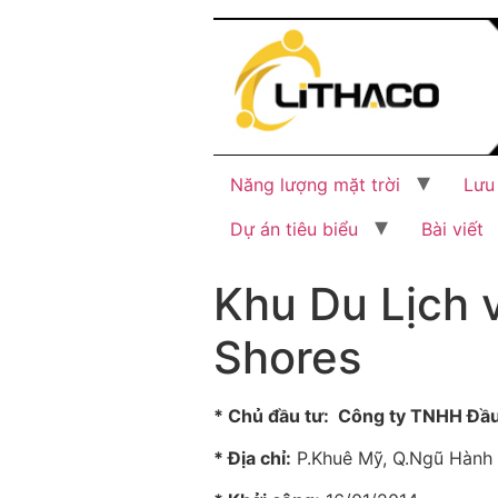
Năng lượng mặt trời
Lưu
Dự án tiêu biểu
Bài viết
Khu Du Lịch v
Shores
* Chủ đầu tư: Công ty TNHH Đầu 
* Địa chỉ:
P.Khuê Mỹ, Q.Ngũ Hành 