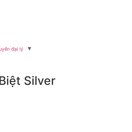
uyển đại lý
iệt Silver