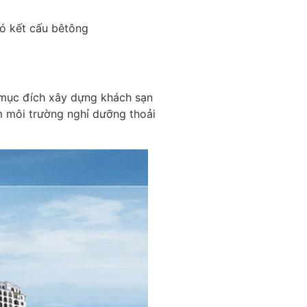
ó kết cấu bêtông
 mục đích xây dựng khách sạn
m môi trường nghỉ dưỡng thoải