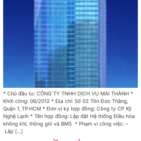
* Chủ đầu tư: CÔNG TY TNHH DỊCH VỤ MAI THÀNH *
Khởi công: 06/2012 * Địa chỉ: Số 02 Tôn Đức Thắng,
Quận 1, TP.HCM * Đơn vị ký hợp đồng: Công ty CP Kỹ
Nghệ Lạnh * Tên hợp đồng: Lắp đặt Hệ thống Điều hòa
không khí, thông gió và BMS * Phạm vi công việc: –
Lắp […]