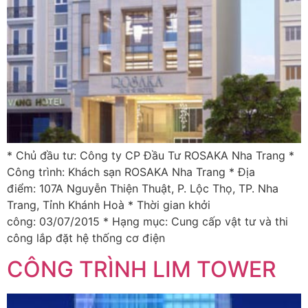
* Chủ đầu tư: Công ty CP Đầu Tư ROSAKA Nha Trang *
Công trình: Khách sạn ROSAKA Nha Trang * Địa
điểm: 107A Nguyễn Thiện Thuật, P. Lộc Thọ, TP. Nha
Trang, Tỉnh Khánh Hoà * Thời gian khởi
công: 03/07/2015 * Hạng mục: Cung cấp vật tư và thi
công lắp đặt hệ thống cơ điện
CÔNG TRÌNH LIM TOWER