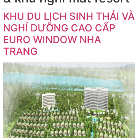
KHU DU LỊCH SINH THÁI VÀ
NGHỈ DƯỠNG CAO CẤP
EURO WINDOW NHA
TRANG