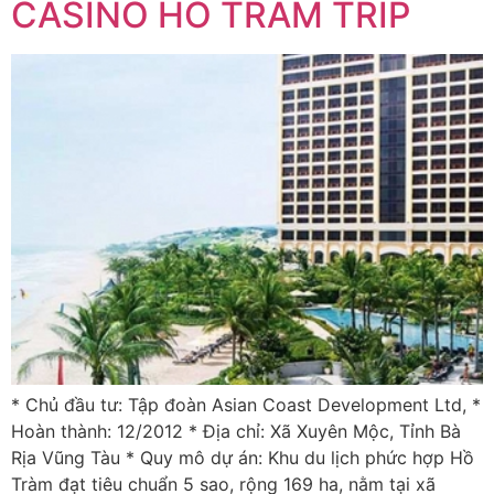
CASINO HỒ TRÀM TRIP
* Chủ đầu tư: Tập đoàn Asian Coast Development Ltd, *
Hoàn thành: 12/2012 * Địa chỉ: Xã Xuyên Mộc, Tỉnh Bà
Rịa Vũng Tàu * Quy mô dự án: Khu du lịch phức hợp Hồ
Tràm đạt tiêu chuẩn 5 sao, rộng 169 ha, nằm tại xã