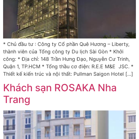
* Chủ đầu tư : Công ty Cổ phần Quê Hương – Liberty,
thành viên của Tổng công ty Du lịch Sài Gòn * Khởi
công: * Địa chỉ: 148 Trần Hưng Đạo, Nguyễn Cư Trinh,
Quận 1, TP.HCM * Tổng thầu cơ điện: R.E.E M&E JSC. *
Thiết kế kiến trúc và nội thất: Pullman Saigon Hotel […]
Khách sạn ROSAKA Nha
Trang