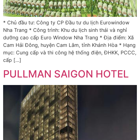
* Chủ đầu tư: Công ty CP Đầu tư du lịch Eurowindow
Nha Trang * Công trình: Khu du lịch sinh thái và nghỉ
dưỡng cao cấp Euro Window Nha Trang * Địa điểm: Xã
Cam Hải Đông, huyện Cam Lâm, tỉnh Khánh Hòa * Hạng
mục: Cung cấp và thi công hệ thống điện, ĐHKK, PCCC,
cấp […]
PULLMAN SAIGON HOTEL