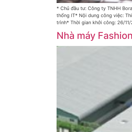
* Chủ đầu tư: Công ty TNHH Bor
thống IT* Nội dung công việc: Th
trình* Thời gian khởi công: 26/11
Nhà máy Fashion