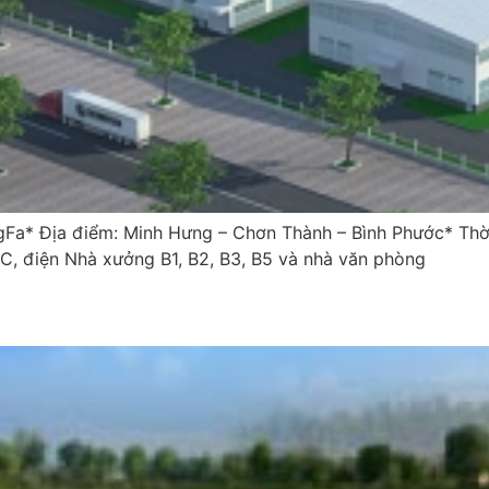
Fa* Địa điểm: Minh Hưng – Chơn Thành – Bình Phước* Thời
, điện Nhà xưởng B1, B2, B3, B5 và nhà văn phòng