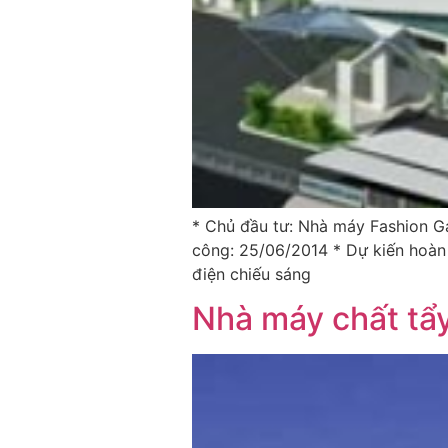
* Chủ đầu tư: Nhà máy Fashion Ga
công: 25/06/2014 * Dự kiến hoàn 
điện chiếu sáng
Nhà máy chất tẩy