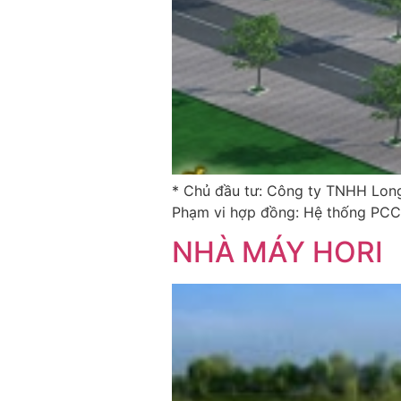
* Chủ đầu tư: Công ty TNHH Long
Phạm vi hợp đồng: Hệ thống PCCC
NHÀ MÁY HORI