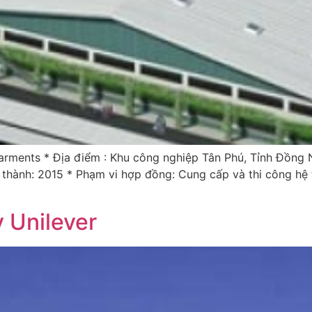
rments * Địa điểm : Khu công nghiệp Tân Phú, Tỉnh Đồng N
thành: 2015 * Phạm vi hợp đồng: Cung cấp và thi công hệ 
 Unilever