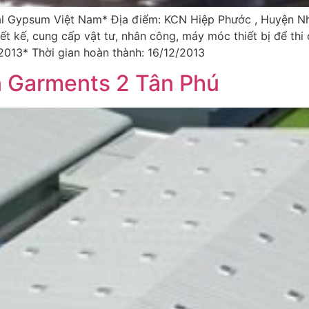
al Gypsum Việt Nam* Địa điểm: KCN Hiệp Phước , Huyện 
iết kế, cung cấp vật tư, nhân công, máy móc thiết bị để t
/2013* Thời gian hoàn thành: 16/12/2013
 Garments 2 Tân Phú