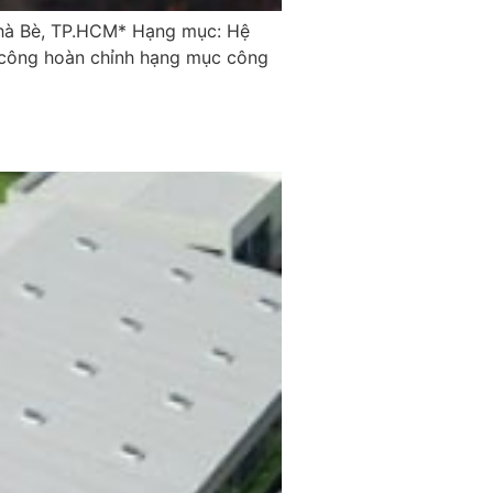
Nhà Bè, TP.HCM* Hạng mục: Hệ
hi công hoàn chỉnh hạng mục công