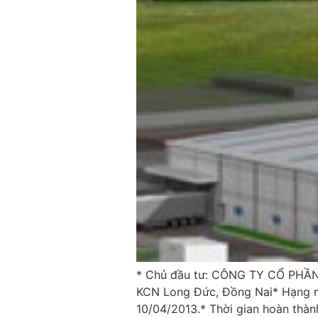
* Chủ đầu tư: CÔNG TY CỔ PHẦN
KCN Long Đức, Đồng Nai* Hạng mụ
10/04/2013.* Thời gian hoàn thà