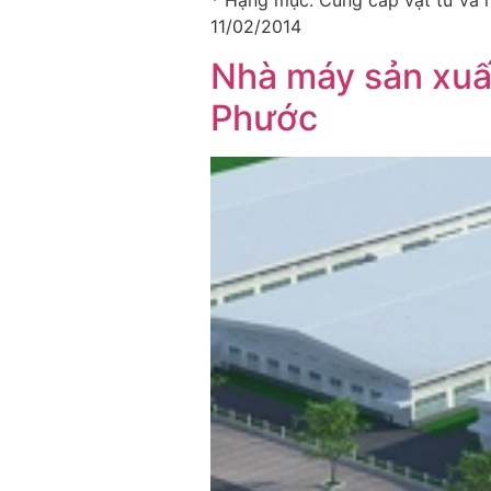
* Hạng mục: Cung cấp vật tư và n
11/02/2014
Nhà máy sản xuấ
Phước