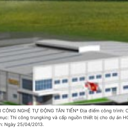
 CÔNG NGHỆ TỰ ĐỘNG TÂN TIẾN* Địa điểm công trình: C
c: Thi công trungking và cấp nguồn thiết bị cho dự án HO
nh: Ngày 25/04/2013.