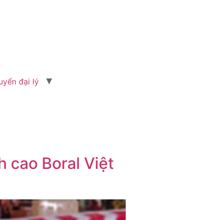
uyển đại lý
 cao Boral Việt