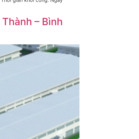
 Thời gian khởi công: Ngày
 Thành – Bình