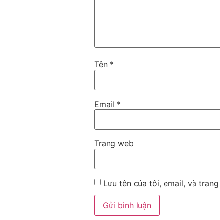
Tên
*
Email
*
Trang web
Lưu tên của tôi, email, và trang