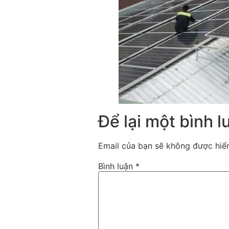
Để lại một bình l
Email của bạn sẽ không được hiển
Bình luận
*