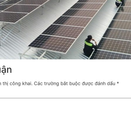
uận
 thị công khai.
Các trường bắt buộc được đánh dấu
*