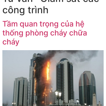
công trình
Tầm quan trọng của hệ
thống phòng cháy chữa
cháy