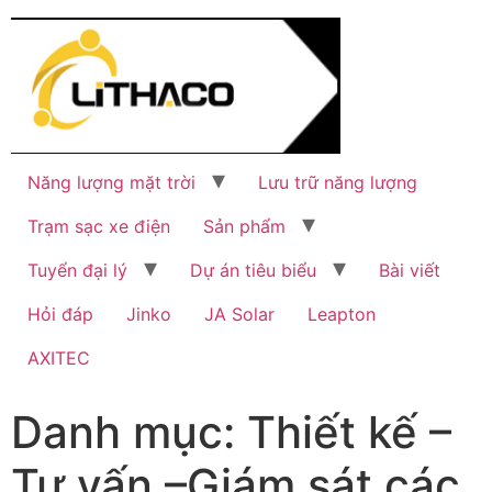
Năng lượng mặt trời
Lưu trữ năng lượng
Trạm sạc xe điện
Sản phẩm
Tuyển đại lý
Dự án tiêu biểu
Bài viết
Hỏi đáp
Jinko
JA Solar
Leapton
AXITEC
Danh mục:
Thiết kế –
Tư vấn –Giám sát các