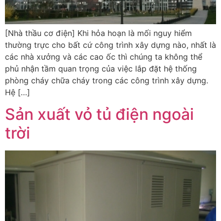
[Nhà thầu cơ điện] Khi hỏa hoạn là mối nguy hiểm
thường trực cho bất cứ công trình xây dựng nào, nhất là
các nhà xưởng và các cao ốc thì chúng ta không thể
phủ nhận tầm quan trọng của việc lắp đặt hệ thống
phòng cháy chữa cháy trong các công trình xây dựng.
Hệ […]
Sản xuất vỏ tủ điện ngoài
trời