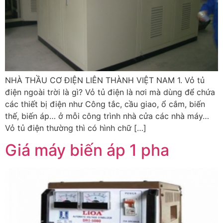
NHÀ THẦU CƠ ĐIỆN LIÊN THÀNH VIỆT NAM 1. Vỏ tủ
điện ngoài trời là gì? Vỏ tủ điện là nơi mà dùng để chứa
các thiết bị điện như Công tắc, cầu giao, ổ cắm, biến
thế, biến áp… ở mỗi công trình nhà cửa các nhà máy…
Vỏ tủ điện thường thì có hình chữ […]
Giá máy biến áp 1 pha